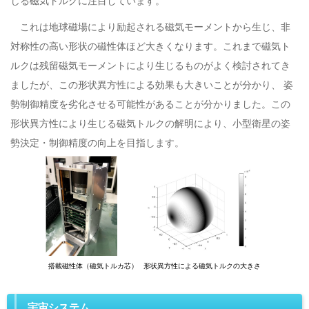
じる磁気トルクに注目しています。
これは地球磁場により励起される磁気モーメントから生じ、非
対称性の高い形状の磁性体ほど大きくなります。これまで磁気ト
ルクは残留磁気モーメントにより生じるものがよく検討されてき
ましたが、この形状異方性による効果も大きいことが分かり、 姿
勢制御精度を劣化させる可能性があることが分かりました。この
形状異方性により生じる磁気トルクの解明により、小型衛星の姿
勢決定・制御精度の向上を目指します。
宇宙システム