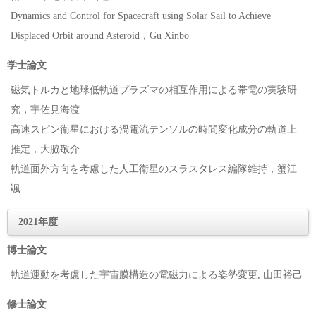
Dynamics and Control for Spacecraft using Solar Sail to Achieve
Displaced Orbit around Asteroid，Gu Xinbo
学士論文
磁気トルカと地球低軌道プラズマの相互作用による帯電の実験研
究，宇佐見海渡
高速スピン衛星における渦電流テンソルの時間変化成分の軌道上
推定，大脇敬介
軌道面外方向を考慮した人工衛星のスラスタレス編隊維持，蟹江
颯
2021年度
博士論文
軌道運動を考慮した宇宙膜構造の電磁力による姿勢変更, 山田裕己
修士論文