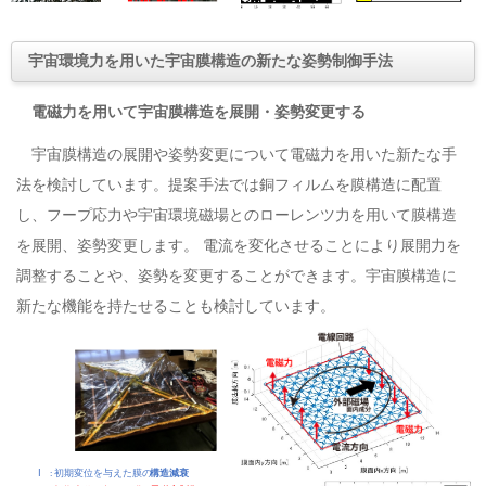
宇宙環境力を用いた宇宙膜構造の新たな姿勢制御手法
電磁力を用いて宇宙膜構造を展開・姿勢変更する
宇宙膜構造の展開や姿勢変更について電磁力を用いた新たな手
法を検討しています。提案手法では銅フィルムを膜構造に配置
し、フープ応力や宇宙環境磁場とのローレンツ力を用いて膜構造
を展開、姿勢変更します。 電流を変化させることにより展開力を
調整することや、姿勢を変更することができます。宇宙膜構造に
新たな機能を持たせることも検討しています。