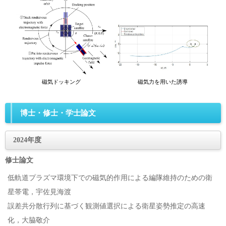
博士・修士・学士論文
2024年度
修士論文
低軌道プラズマ環境下での磁気的作用による編隊維持のための衛
星帯電，宇佐見海渡
誤差共分散行列に基づく観測値選択による衛星姿勢推定の高速
化，大脇敬介