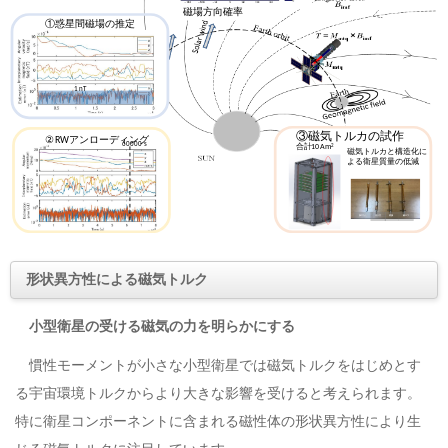
形状異方性による磁気トルク
小型衛星の受ける磁気の力を明らかにする
慣性モーメントが小さな小型衛星では磁気トルクをはじめとす
る宇宙環境トルクからより大きな影響を受けると考えられます。
特に衛星コンポーネントに含まれる磁性体の形状異方性により生