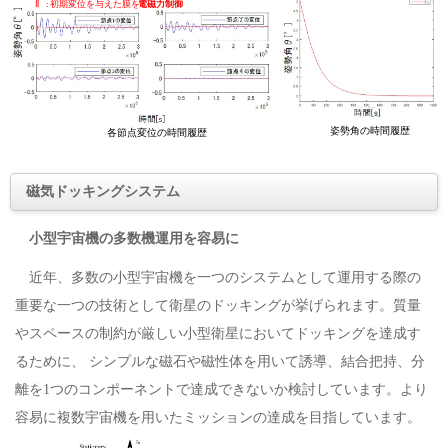
磁気ドッキングシステム
小型宇宙機の多数機運用を容易に
近年、多数の小型宇宙機を一つのシステムとして運用する際の
重要な一つの技術として衛星のドッキングが挙げられます。質量
やスペースの制約が厳しい小型衛星においてドッキングを達成す
るために、 シンプルな磁石や磁性体を用いて誘導、結合把持、分
離を1つのコンポーネントで達成できないか検討しています。より
容易に複数宇宙機を用いたミッションの達成を目指しています。