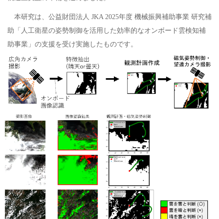
本研究は、公益財団法人 JKA 2025年度 機械振興補助事業 研究補
助「人工衛星の姿勢制御を活用した効率的なオンボード雲検知補
助事業」の支援を受け実施したものです。