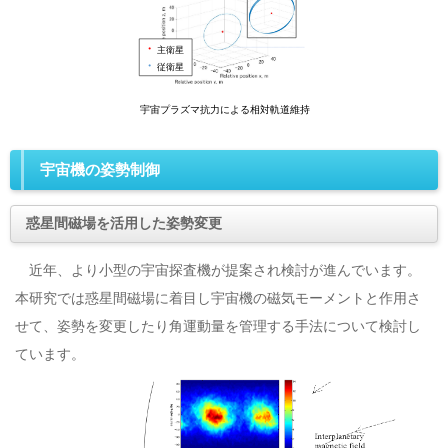
宇宙機の姿勢制御
惑星間磁場を活用した姿勢変更
近年、より小型の宇宙探査機が提案され検討が進んでいます。
本研究では惑星間磁場に着目し宇宙機の磁気モーメントと作用さ
せて、姿勢を変更したり角運動量を管理する手法について検討し
ています。