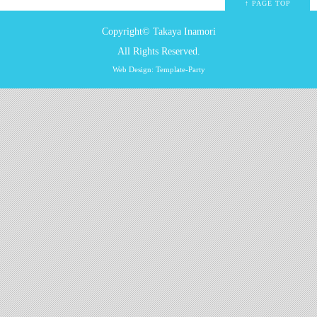
↑ PAGE TOP
Copyright© Takaya Inamori
All Rights Reserved.
Web Design: Template-Party