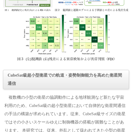
CubeSat級超小型衛星での軌道・姿勢制御能力を高めた衛星間
通信
複数機の小型の衛星の協調動作による地球観測など新たな宇宙
利用のため、CubeSat級の超小型衛星において自律的な衛星間通信
の手法の構築が求められています。従来、CubeSat級サイズの衛星
ではその小さいスケールゆえに制御機器の搭載が困難なことがあ
ります。 本研究では、従来、外乱として扱われてきた小型の衛星