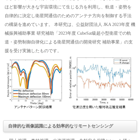
ほど影響が大きな宇宙環境にて生じる力を利用し、軌道・姿勢を
自律的に決定し衛星間通信のためのアンテナ方向を制御する手法
の構築を進めています。 本研究は、公益財団法人 JKA 2023年度 機
械振興補助事業 研究補助「2023年度 CubeSat級超小型衛星での軌
道・姿勢制御自律化による衛星間通信の開発研究 補助事業」の支
援を受け実施したものです。
自律的な画像認識による効率的なリモートセンシング