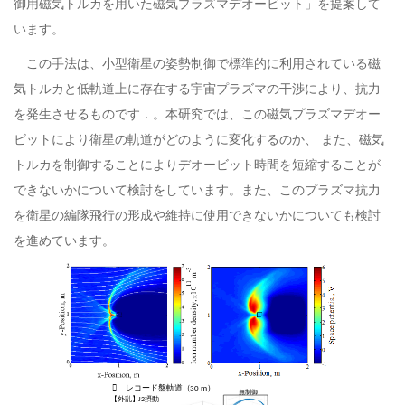
御用磁気トルカを用いた磁気プラズマデオービット」を提案して
います。
この手法は、小型衛星の姿勢制御で標準的に利用されている磁
気トルカと低軌道上に存在する宇宙プラズマの干渉により、抗力
を発生させるものです．。本研究では、この磁気プラズマデオー
ビットにより衛星の軌道がどのように変化するのか、 また、磁気
トルカを制御することによりデオービット時間を短縮することが
できないかについて検討をしています。また、このプラズマ抗力
を衛星の編隊飛行の形成や維持に使用できないかについても検討
を進めています。