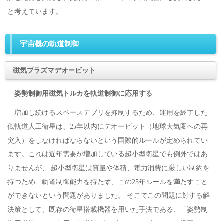
と考えています。
宇宙機の軌道制御
磁気プラズマデオービット
姿勢制御用磁気トルカを軌道制御に応用する
増加し続けるスペースデブリを抑制するため、運用を終了した
低軌道人工衛星は、25年以内にデオービット（地球大気圏への再
突入）をしなければならないという国際的ルールが定められてい
ます。これは近年需要が増加している超小型衛星でも例外ではあ
りませんが、 超小型衛星は質量や体積、電力消費に厳しい制約を
持つため、軌道制御能力を持たず、この25年ルールを満たすこと
ができないという問題がありました。 そこでこの問題に対する解
決策として、既存の衛星搭載機器を用いた手法である、「姿勢制