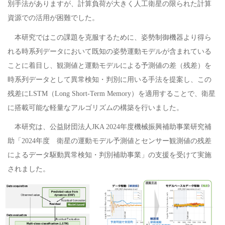
別手法がありますが、計算負荷が大きく人工衛星の限られた計算
資源での活用が困難でした。
本研究ではこの課題を克服するために、姿勢制御機器より得ら
れる時系列データにおいて既知の姿勢運動モデルが含まれている
ことに着目し、観測値と運動モデルによる予測値の差（残差）を
時系列データとして異常検知・判別に用いる手法を提案し、この
残差にLSTM（Long Short-Term Memory）を適用することで、衛星
に搭載可能な軽量なアルゴリズムの構築を行いました。
本研究は、公益財団法人JKA 2024年度機械振興補助事業研究補
助「2024年度 衛星の運動モデル予測値とセンサー観測値の残差
によるデータ駆動異常検知・判別補助事業」の支援を受けて実施
されました。