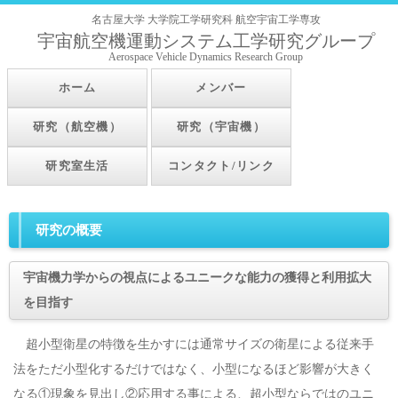
名古屋大学 大学院工学研究科 航空宇宙工学専攻
宇宙航空機運動システム工学研究グループ
Aerospace Vehicle Dynamics Research Group
ホーム
メンバー
研究（航空機）
研究（宇宙機）
研究室生活
コンタクト/リンク
研究の概要
宇宙機力学からの視点によるユニークな能力の獲得と利用拡大
を目指す
超小型衛星の特徴を生かすには通常サイズの衛星による従来手
法をただ小型化するだけではなく、小型になるほど影響が大きく
なる①現象を見出し②応用する事による、超小型ならではのユニ